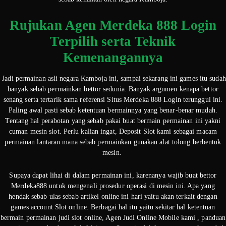
Rujukan Agen Merdeka 888 Login
Terpilih serta Teknik
Kemenangannya
Jadi permainan asli negara Kamboja ini, sampai sekarang ini games itu sudah
banyak sebab permainkan bettor sedunia. Banyak argumen kenapa bettor
senang serta tertarik sama referensi Situs Merdeka 888 Login terunggul ini.
Paling awal pasti sebab ketentuan bermainnya yang benar-benar mudah.
Tentang hal perabotan yang sebab pakai buat bermain permainan ini yakni
cuman mesin slot. Perlu kalian ingat, Deposit Slot kami sebagai macam
permainan lantaran mana sebab permainkan gunakan alat tolong berbentuk
mesin.
Supaya dapat lihai di dalam permainan ini, karenanya wajib buat bettor
Merdeka888 untuk mengenali prosedur operasi di mesin ini. Apa yang
hendak sebab ulas sebab artikel online ini hari yaitu akan terkait dengan
games account Slot online. Berbagai hal itu yaitu sekitar hal ketentuan
bermain permainan judi slot online, Agen Judi Online Mobile kami , panduan