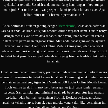
spektakuler terbaik. Sesudah anda memandang keuntungan – keuntungan
main judi Slot online kami yang seperti, kami jelaskan lantaran atas. Apa
kalian minat untuk bermain permainan itu?
Anda berminat untuk tergabung dengan
Merdeka888
, lekas anda daftarkan
karena ri anda lantaran situs judi account online tergacor kami. Cukup hanya
dengan mengisikan form data sebab ri anda yang telah tercantum karena
dalam situs permainan tergacor kami. Atau anda dapat gunakan pelayanan
layanan konsumen Agen Judi Online Mobile kami yang telah ada lewat
pelayanan komunikasi yang udah tersedia. Teknik main di saran Deposit Slot
terhebat buat pemula akan jadi sebuah info yang bisa berfaedah untuk bettor
tanah air.
Udah karena pahami umumnya, permainan judi online menjadi satu diantara
alternatif permainan terhebat karena tanah air. Disamping selaku satu diantara
permainan termashyur, Agen Judi Merdeka 888 Login Online Mobile Lewat
Tools online terakhir masuk ke 3 besar games judi pada jumlah pemain
terbesar. Sampai sekarang, minimal udah ada beberapa ratus juta pemain
terdaftar udah bermain permainan Slot ini. Berkata berkenaan sejarah
awalnya kehadirannya, banyak pada mereka yang yakin jika permainan ini
sebab kenalkan oleh negara Kamboja.