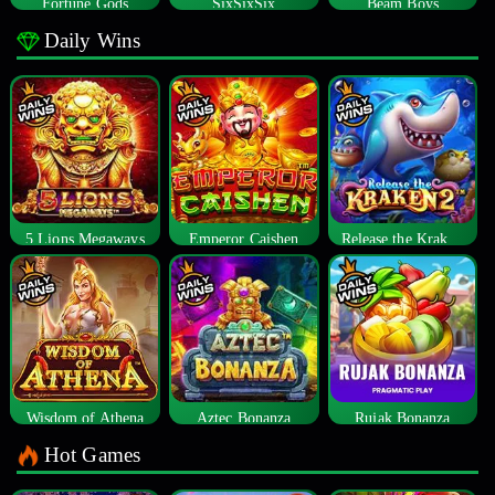
Fortune Gods
SixSixSix
Beam Boys
Daily Wins
5 Lions Megaways
Emperor Caishen
Release the Kraken 2
Wisdom of Athena
Aztec Bonanza
Rujak Bonanza
Hot Games