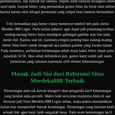
permainannya, dan banyak hal lainnya. Seperti udah lantaran terangkan sebab
awal mula, banyak bettor yang permainkan games Situs itu lewat situs online
karena karena nilai sebagai permainan yang simpel buat lantaran bermainkan.
Trik memainkan juga bettor cukup memencet tombol bett pada mesin
Merdeka 888 Login. Perlu kalian pahami, agar dapat jadi pemenang taruhan
masing-masing bettor harus mendapati gabungan gambar atau line pada
mesin slot. Karena soal ini, karenanya begitu penting buat masing-masing
bettor Situs kami untuk mengenali apa paduan gambar yang karena tujuan.
Pada umumnya, perbedaan kemenangan sebab mana bakal bettor dapat yaitu
sejumlah 50:50. Bisa sebab definisikan pun, games kami sudah jadi suatu
permainan yang lantaran supremasi oleh elemen keberuntungan.
Masuk Jadi Sisi dari Referensi Situs
Merdeka888 Terbaik
Peruntungan anda tak karena mengerti akan pengaruhi hasil kemenangan
yang hendak anda peroleh. Makin baik serta kian mujurnya Anda di saat
bermain judi Situs Merdeka 888 Login online, maka makin memudahkan
kalian bisa memperoleh banyak keuntungan. Keuntungan yang lantaran kasih
sebuah link agen kami ialah sangatlah besar. Pada suatu kemenangan kecil