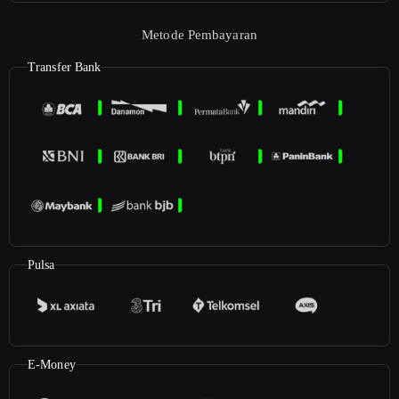
Metode Pembayaran
Transfer Bank
Pulsa
E-Money