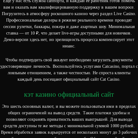
Еще у нас есть служба саппорта, и каждый ее работник готов помочь
вам и оказать вам квалифицированную поддержку в вашем вопросе.
Погрузитесь в атмосферу роскошного казино через раздел Live Casino.
Профессиональные дилеры в режиме реального времени проводят
сессии рулетки, баккары, покера и даже азартных шоу. Минимальная
ставка — от 10 ₽, что делает live-игры доступными для новичков.
Демо-версии здесь нет, но зрелищность процесса компенсирует этот
нюанс.
Чтобы подтвердить свой аккаунт необходимо загрузить документы
удостоверяющие личность. Воспользуйтесь услугами Catcasino, портал с
лояльным отношением, а также честностью. Не спроста клиенты
каждый день посещают официальный сайт Cat Casino.
кэт казино официальный сайт
Это шесть основных валют, и вы можете пользоваться ими в пределах
общих ограничений на вывод средств. Такие платежи удобны и
позволяют сохранять приватность ваших выигрышей. Для вывода
средств доступны те же методы с минимальной суммой 1000 рублей.
Время обработки заявок варьируется от нескольких минут до 3 рабочих