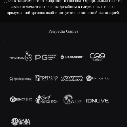
дней в зависимости от выбранного способа. Официальный сайт cat
casino отличается стильным дизайном в сдержанных тонах с
продуманной эргономикой и интуитивно понятной навигацией.
Penyedia Games