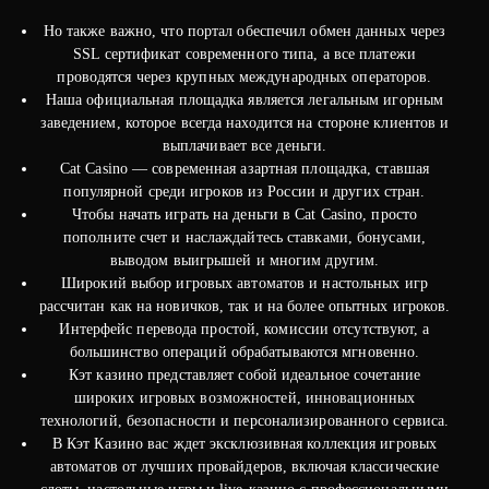
Но также важно, что портал обеспечил обмен данных через
SSL сертификат современного типа, а все платежи
проводятся через крупных международных операторов.
Наша официальная площадка является легальным игорным
заведением, которое всегда находится на стороне клиентов и
выплачивает все деньги.
Cat Casino — современная азартная площадка, ставшая
популярной среди игроков из России и других стран.
Чтобы начать играть на деньги в Cat Casino, просто
пополните счет и наслаждайтесь ставками, бонусами,
выводом выигрышей и многим другим.
Широкий выбор игровых автоматов и настольных игр
рассчитан как на новичков, так и на более опытных игроков.
Интерфейс перевода простой, комиссии отсутствуют, а
большинство операций обрабатываются мгновенно.
Кэт казино представляет собой идеальное сочетание
широких игровых возможностей, инновационных
технологий, безопасности и персонализированного сервиса.
В Кэт Казино вас ждет эксклюзивная коллекция игровых
автоматов от лучших провайдеров, включая классические