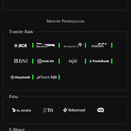
Metode Pembayaran
Transfer Bank
Pulsa
E-Money