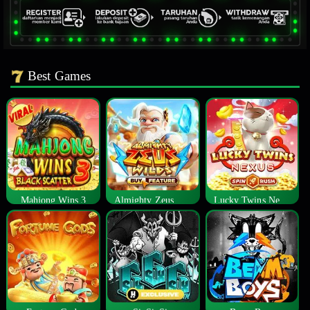
Best Games
Mahjong Wins 3
Almighty Zeus Wilds™
Lucky Twins Nexus