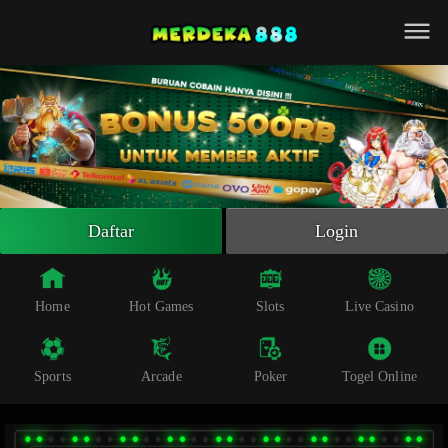
Beranda
Slot Online
Live Casino
Sportsbook
Arcade
Togel Online
Daftar
Login
Poker
Whatsapp
Home
Hot Games
Slots
Live Casino
Telegram
Sports
Arcade
Poker
Togel Online
Livechat